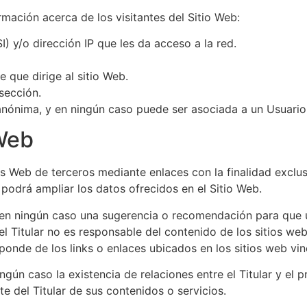
ormación acerca de los visitantes del Sitio Web:
) y/o dirección IP que les da acceso a la red.
e que dirige al sitio Web.
sección.
nónima, y en ningún caso puede ser asociada a un Usuario 
 Web
os Web de terceros mediante enlaces con la finalidad exclus
 podrá ampliar los datos ofrecidos en el Sitio Web.
 en ningún caso una sugerencia o recomendación para que u
e el Titular no es responsable del contenido de los sitios w
esponde de los links o enlaces ubicados en los sitios web vi
gún caso la existencia de relaciones entre el Titular y el pr
e del Titular de sus contenidos o servicios.