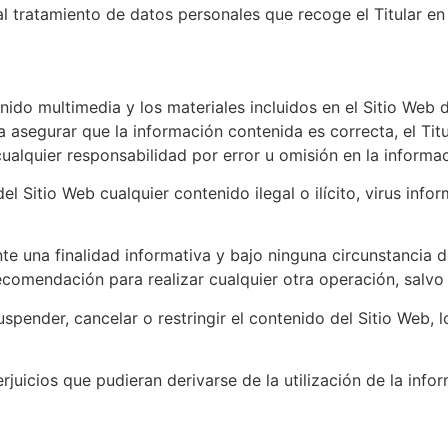
al tratamiento de datos personales que recoge el Titular e
enido multimedia y los materiales incluidos en el Sitio Web d
asegurar que la información contenida es correcta, el Tit
cualquier responsabilidad por error u omisión en la informa
el Sitio Web cualquier contenido ilegal o ilícito, virus inf
te una finalidad informativa y bajo ninguna circunstancia 
recomendación para realizar cualquier otra operación, salvo
suspender, cancelar o restringir el contenido del Sitio Web, 
rjuicios que pudieran derivarse de la utilización de la info