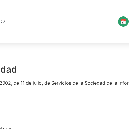
TO
📅
ridad
2002, de 11 de julio, de Servicios de la Sociedad de la Info
l.com