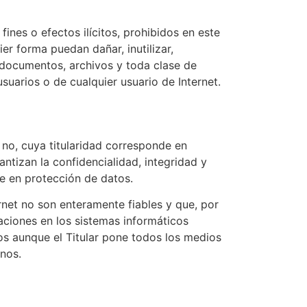
ines o efectos ilícitos, prohibidos en este
ier forma puedan dañar, inutilizar,
s documentos, archivos y toda clase de
suarios o de cualquier usuario de Internet.
 no, cuya titularidad corresponde en
ntizan la confidencialidad, integridad y
e en protección de datos.
net no son enteramente fiables y que, por
raciones en los sistemas informáticos
os aunque el Titular pone todos los medios
nos.