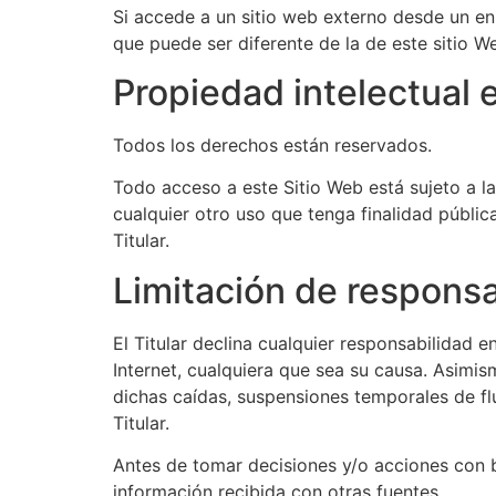
Si accede a un sitio web externo desde un enl
que puede ser diferente de la de este sitio W
Propiedad intelectual e
Todos los derechos están reservados.
Todo acceso a este Sitio Web está sujeto a l
cualquier otro uso que tenga finalidad públi
Titular.
Limitación de responsa
El Titular declina cualquier responsabilidad 
Internet, cualquiera que sea su causa. Asimis
dichas caídas, suspensiones temporales de flu
Titular.
Antes de tomar decisiones y/o acciones con ba
información recibida con otras fuentes.