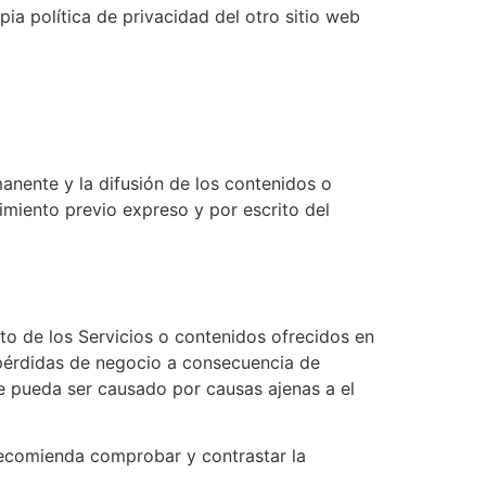
ia política de privacidad del otro sitio web
anente y la difusión de los contenidos o
imiento previo expreso y por escrito del
nto de los Servicios o contenidos ofrecidos en
, pérdidas de negocio a consecuencia de
te pueda ser causado por causas ajenas a el
 recomienda comprobar y contrastar la