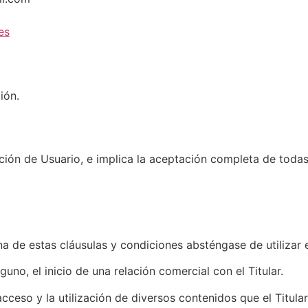
es
ión.
dición de Usuario, e implica la aceptación completa de todas
 de estas cláusulas y condiciones absténgase de utilizar e
no, el inicio de una relación comercial con el Titular.
el acceso y la utilización de diversos contenidos que el Tit