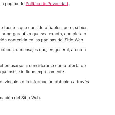
n la página de
Política de Privacidad
.
e fuentes que considera fiables, pero, si bien
ular no garantiza que sea exacta, completa o
ción contenida en las páginas del Sitio Web.
ormáticos, o mensajes que, en general, afecten
deben usarse ni considerarse como oferta de
 que así se indique expresamente.
los vínculos o la información obtenida a través
rmación del Sitio Web.