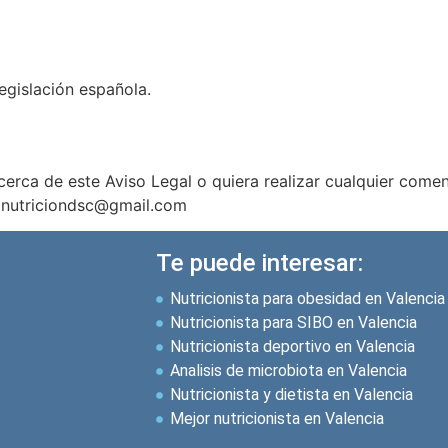
legislación española.
erca de este Aviso Legal o quiera realizar cualquier comen
: nutriciondsc@gmail.com
Te puede interesar:
Nutricionista para obesidad en Valencia
Nutricionista para SIBO en Valencia
Nutricionista deportivo en Valencia
Analisis de microbiota en Valencia
Nutricionista y dietista en Valencia
Mejor nutricionista en Valencia