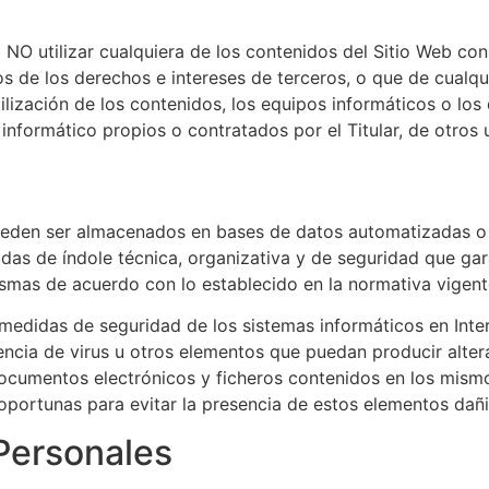
NO utilizar cualquiera de los contenidos del Sitio Web con f
vos de los derechos e intereses de terceros, o que de cualqu
tilización de los contenidos, los equipos informáticos o lo
formático propios o contratados por el Titular, de otros u
 pueden ser almacenados en bases de datos automatizadas o
idas de índole técnica, organizativa y de seguridad que gara
ismas de acuerdo con lo establecido en la normativa vigent
medidas de seguridad de los sistemas informáticos en Inter
stencia de virus u otros elementos que puedan producir alte
documentos electrónicos y ficheros contenidos en los mism
portunas para evitar la presencia de estos elementos dañi
Personales