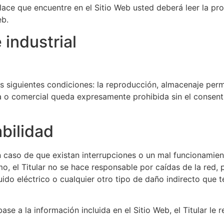
ace que encuentre en el Sitio Web usted deberá leer la prop
eb.
 industrial
as siguientes condiciones: la reproducción, almacenaje perm
ca o comercial queda expresamente prohibida sin el consent
bilidad
en caso de que existan interrupciones o un mal funcionamie
mo, el Titular no se hace responsable por caídas de la red
ido eléctrico o cualquier otro tipo de daño indirecto que 
se a la información incluida en el Sitio Web, el Titular le