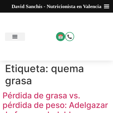
David Sanchís - Nutricionista en Valencia
📅
📞
Etiqueta:
quema
grasa
Pérdida de grasa vs.
pérdida de peso: Adelgazar